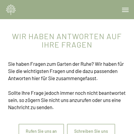
Skip
Menu
Men
to
main
content
WIR HABEN ANTWORTEN AUF
IHRE FRAGEN
Sie haben Fragen zum Garten der Ruhe? Wir haben für
Sie die wichtigsten Fragen und die dazu passenden
Antworten hier für Sie zusammengefasst.
Sollte Ihre Frage jedoch immer noch nicht beantwortet
sein, so zögern Sie nicht uns anzurufen oder uns eine
Nachricht zu senden.
Rufen Sie uns an
Schreiben Sie uns