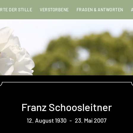
RTE DER STILLE
VERSTORBENE
FRAGEN & ANTWORTEN
Franz Schoosleitner
12. August 1930
-
23. Mai 2007