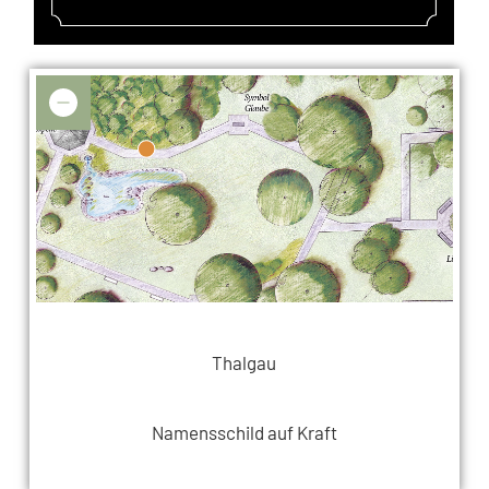
Thalgau
Namensschild auf Kraft