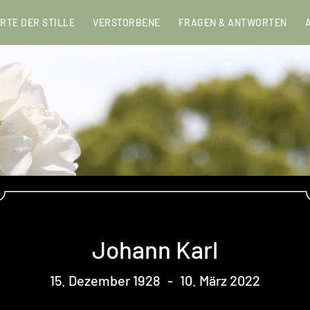
RTE DER STILLE
VERSTORBENE
FRAGEN & ANTWORTEN
Johann Karl
15. Dezember 1928
-
10. März 2022