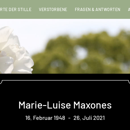
RTE DER STILLE
VERSTORBENE
FRAGEN & ANTWORTEN
Marie-Luise Maxones
16. Februar 1948
-
26. Juli 2021